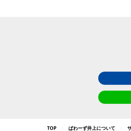
TOP
ぱわーず井上について