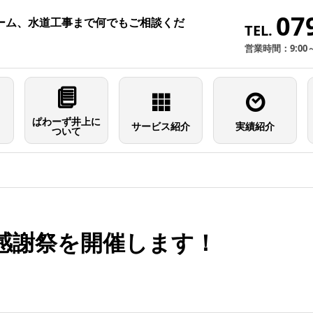
07
ーム、水道工事まで何でもご相談くだ
TEL.
営業時間：9:00
ぱわーず井上に
サービス紹介
実績紹介
ついて
大感謝祭を開催します！