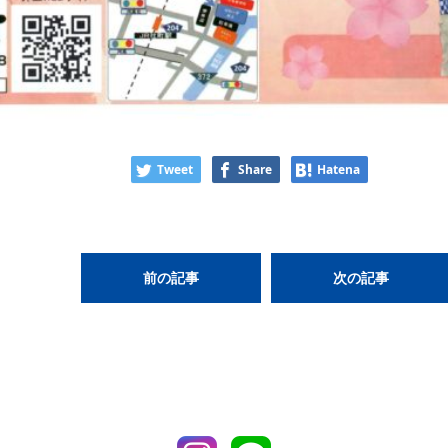
Tweet
Share
Hatena
前の記事
次の記事