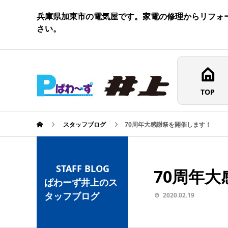
兵庫県加東市の電気屋です。家電の修理からリフォ
さい。
TOP
スタッフブログ
70周年大感謝祭を開催します！
STAFF BLOG
70周年
ぱわーず井上のス
タッフブログ
2020.02.19