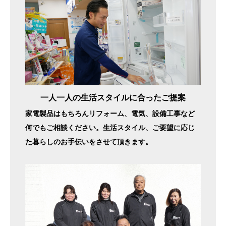
一人一人の生活スタイルに合ったご提案
家電製品はもちろんリフォーム、電気、設備工事など
何でもご相談ください。生活スタイル、ご要望に応じ
た暮らしのお手伝いをさせて頂きます。