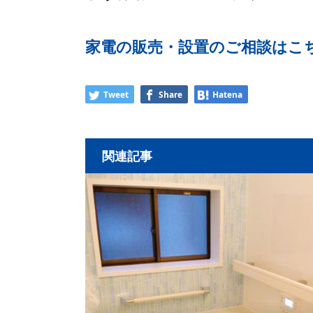
家電の販売・設置のご相談はこ
Tweet
Share
Hatena
関連記事