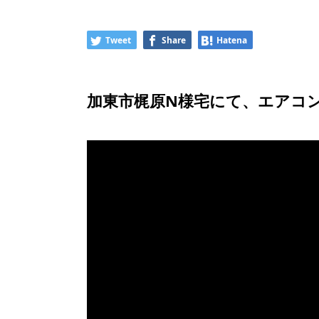
Tweet
Share
Hatena
加東市梶原N様宅にて、エアコ