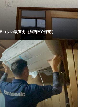
アコンの取替え（加西市O様宅）