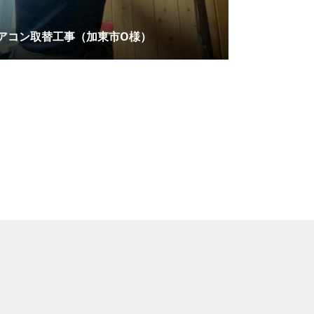
アコン取替工事（加東市O様）