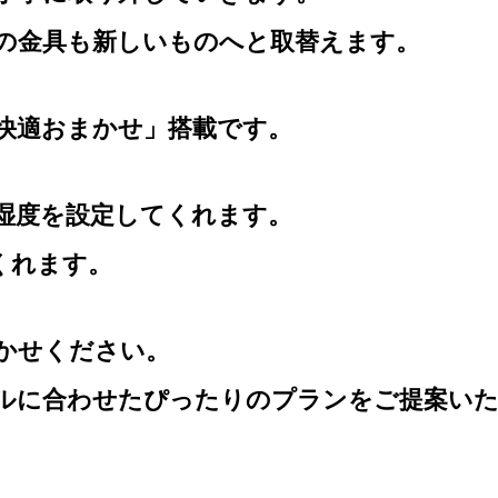
の金具も新しいものへと取替えます。
I快適おまかせ」搭載です。
と湿度を設定してくれます。
くれます。
かせください。
ルに合わせたぴったりのプランをご提案い
。