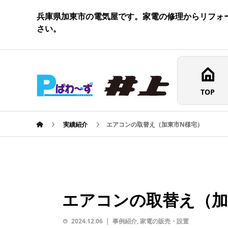
兵庫県加東市の電気屋です。家電の修理からリフォ
さい。
TOP
実績紹介
エアコンの取替え（加東市N様宅）
エアコンの取替え（加
2024.12.06
事例紹介
,
家電の販売・設置