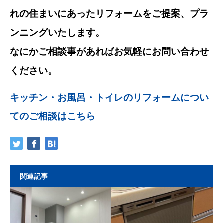
れの住まいにあったリフォームをご提案、プラ
ンニングいたします。
なにかご相談事があればお気軽にお問い合わせ
ください。
キッチン・お風呂・トイレのリフォームについ
てのご相談はこちら
関連記事