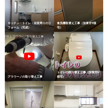
キッチン・トイレ・浴室周りのリ
食洗機取替え工事（加東市Y様
フォーム（完成）
宅）
トイレの取り替え工事（加東市U
アラウーノの取り替え工事
様宅）